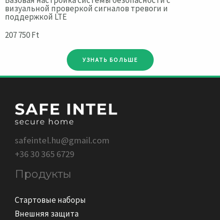
визуальной проверкой сигналов тревоги и
поддержкой LTE
207 750 Ft
УЗНАТЬ БОЛЬШЕ
safeintel.hu@gmail.com
+36 30 365 6729
Продукты
Стартовые наборы
Внешняя защита