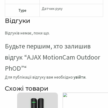
Датчик руху
Type
Відгуки
Відгуків немає, поки що.
Будьте першим, хто залишив
відгук “AJAX MotionCam Outdoor
PhOD”“
Для публікації відгуку вам необхідно
увійти
.
Схожі товари