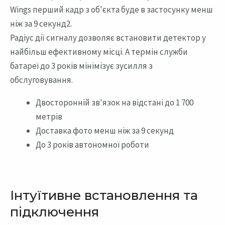
Wings перший кадр з об'єкта буде в застосунку менш
ніж за 9 секунд2.
Радіус дії сигналу дозволяє встановити детектор у
найбільш ефективному місці. А термін служби
батареї до 3 років мінімізує зусилля з
обслуговування.
Двосторонній зв'язок на відстані до 1 700
метрів
Доставка фото менш ніж за 9 секунд
До 3 років автономної роботи
Інтуїтивне встановлення та
підключення