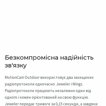
Безкомпромісна надійність
зв'язку
MotionCam Outdoor використовує два захищених
радіопротоколи одночасно: Jeweler і Wings.
Радіопротоколи працюють незалежно один від
одного і кожен орієнтований на свою функцію.
Jeweler передає тривоги за 0,15 секунди, а завдяки