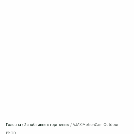
Головна
/
Запобігання вторгненню
/ AJAX MotionCam Outdoor
PhOD