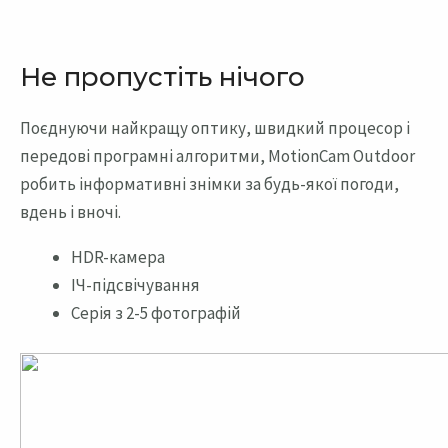
Не пропустіть нічого
Поєднуючи найкращу оптику, швидкий процесор і
передові програмні алгоритми, MotionCam Outdoor
робить інформативні знімки за будь-якої погоди,
вдень і вночі.
HDR-камера
ІЧ-підсвічування
Серія з 2-5 фотографій