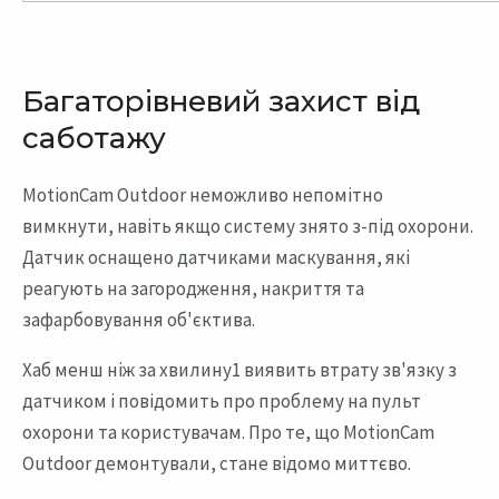
Багаторівневий захист від
саботажу
MotionCam Outdoor неможливо непомітно
вимкнути, навіть якщо систему знято з-під охорони.
Датчик оснащено датчиками маскування, які
реагують на загородження, накриття та
зафарбовування об'єктива.
Хаб менш ніж за хвилину1 виявить втрату зв'язку з
датчиком і повідомить про проблему на пульт
охорони та користувачам. Про те, що MotionCam
Outdoor демонтували, стане відомо миттєво.