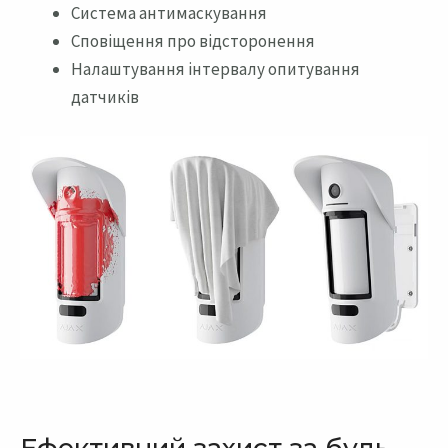
Система антимаскування
Сповіщення про відсторонення
Налаштування інтервалу опитування
датчиків