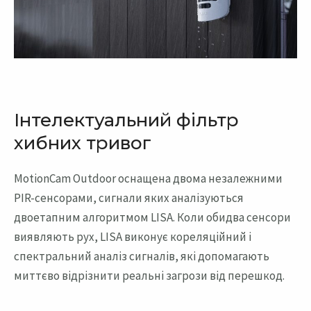
Інтелектуальний фільтр
хибних тривог
MotionCam Outdoor оснащена двома незалежними
PIR-сенсорами, сигнали яких аналізуються
двоетапним алгоритмом LISA. Коли обидва сенсори
виявляють рух, LISA виконує кореляційний і
спектральний аналіз сигналів, які допомагають
миттєво відрізнити реальні загрози від перешкод.