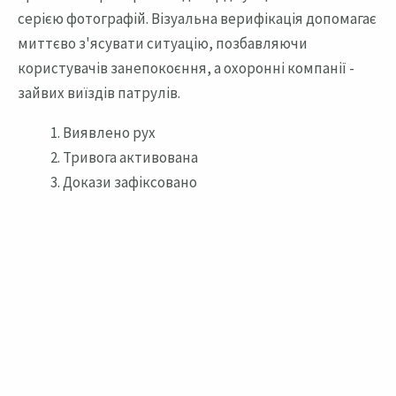
серією фотографій. Візуальна верифікація допомагає
миттєво з'ясувати ситуацію, позбавляючи
користувачів занепокоєння, а охоронні компанії -
зайвих виїздів патрулів.
Виявлено рух
Тривога активована
Докази зафіксовано