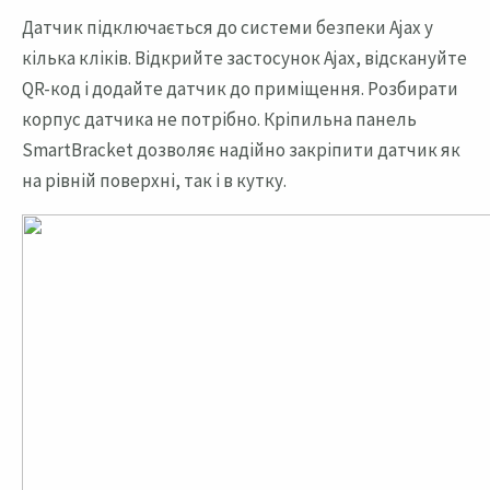
Датчик підключається до системи безпеки Ajax у
кілька кліків. Відкрийте застосунок Ajax, відскануйте
QR-код і додайте датчик до приміщення. Розбирати
корпус датчика не потрібно. Кріпильна панель
SmartBracket дозволяє надійно закріпити датчик як
на рівній поверхні, так і в кутку.