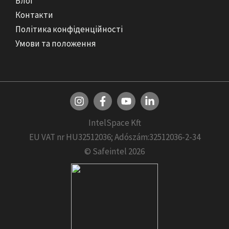
Блог
Контакти
Політика конфіденційності
Умови та положення
IntelSpace Kft
EU VAT nr HU32512036; Adószám:32512036-2-34
© Safeintel 2026