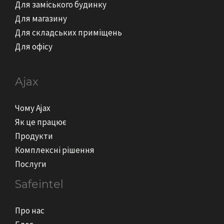
Для заміського будинку
Для магазину
Для складських приміщень
Для офісу
Ajax
Чому Ajax
Як це працює
Продукти
Комплексні рішення
Послуги
Safeintel
Про нас