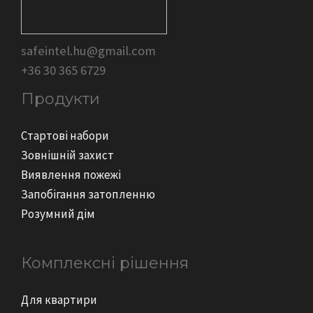
safeintel.hu@gmail.com
+36 30 365 6729
Продукти
Стартові набори
Зовнішній захист
Виявлення пожежі
Запобігання затопленню
Розумний дім
Комплексні рішення
Для квартири