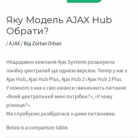
Яку Модель AJAX Hub
Обрати?
/
AJAX
/ Від
Zoltan Orban
Нещодавно компанія Ajax Systems розширила
лінійку централей ще однією версією. Тепер у нас є
Ajax Hub, Ajax Hub Plus, Ajax Hub 2 і Ajax Hub 2 Plus.
У кожного з них є свої нюанси і виникають питання:
«Який центральний мені потрібен?», «У чому
різниця?».
Ми спробуємо розібратися з цими питаннями.
Below is a comparison table.